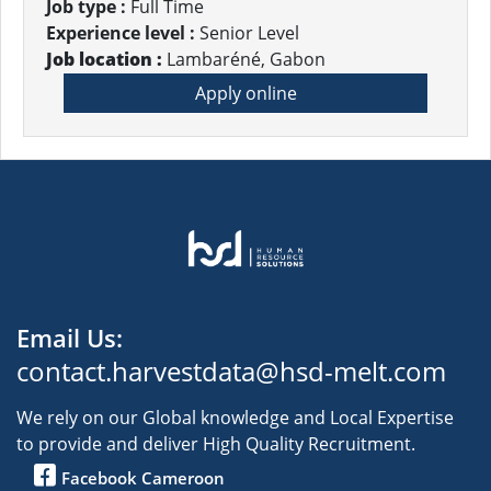
Job type :
Full Time
Experience level :
Senior Level
Job location :
Lambaréné, Gabon
Apply online
Email Us:
contact.harvestdata@hsd-melt.com
We rely on our Global knowledge and Local Expertise
to provide and deliver High Quality Recruitment.
Facebook Cameroon