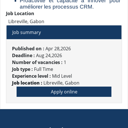
Proactivité et capacité à innover pour 
améliorer les processus CRM.
Job Location
Libreville, Gabon
Job summary
Published on :
Apr 28,2026
Deadline :
Aug 24,2026
Number of vacancies :
1
Job type :
Full Time
Experience level :
Mid Level
Job location :
Libreville, Gabon
Apply online