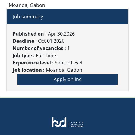
Moanda, Gabon
Job summary
Published on :
Apr 30,2026
Deadline :
Oct 01,2026
Number of vacancies :
1
Job type :
Full Time
Experience level :
Senior Level
Job location :
Moanda, Gabon
Apply online