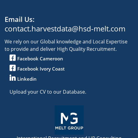
Email Us:
contact.harvestdata@hsd-melt.com
We rely on our Global knowledge and Local Expertise
to provide and deliver High Quality Recruitment.
Facebook Cameroon
Facebook Ivory Coast
Linkedin
Upload your CV to our Database.