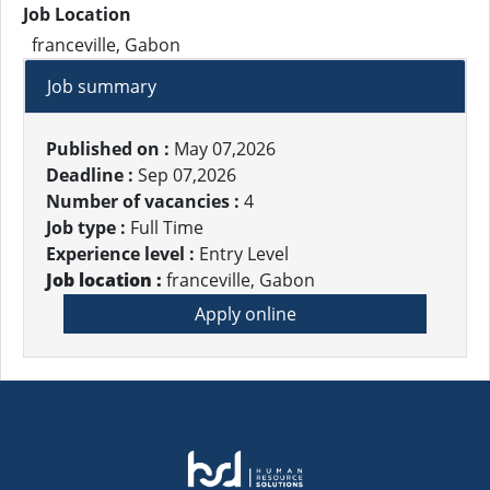
Job Location
franceville, Gabon
Job summary
Published on :
May 07,2026
Deadline :
Sep 07,2026
Number of vacancies :
4
Job type :
Full Time
Experience level :
Entry Level
Job location :
franceville, Gabon
Apply online