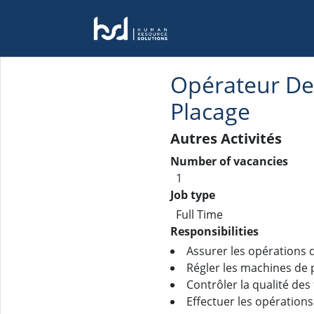
Opérateur De
Placage
Autres Activités
Number of vacancies
1
Job type
Full Time
Responsibilities
Assurer les opérations 
Régler les machines de 
Contrôler la qualité des 
Effectuer les opération