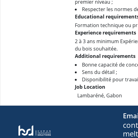
premier niveau ;
Respecter les normes de
Educational requirement
Formation technique ou pro
Experience requirements
2 à 3 ans minimum Expérie
du bois souhaitée.
Additional requirements
Bonne capacité de conce
Sens du détail ;
Disponibilité pour travai
Job Location
Lambaréné, Gabon
Emai
cont
mel